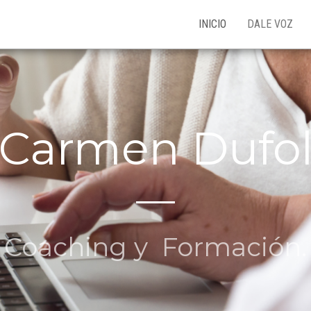
INICIO
DALE VOZ
Carmen Dufo
Coaching y Formación.