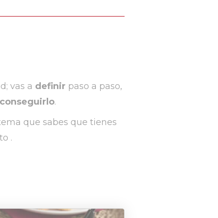
ad
; vas a
definir
paso a paso,
conseguirlo
.
 tema que sabes que tienes
to .