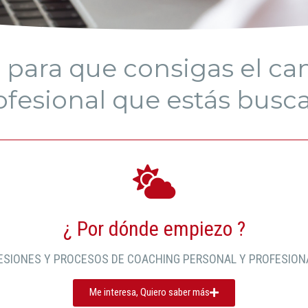
para que consigas el ca
ofesional que estás busc
¿ Por dónde empiezo ?
ESIONES Y PROCESOS DE COACHING PERSONAL Y PROFESION
Me interesa, Quiero saber más